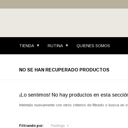
TIENDA
RUTINA
QUIENES SOMOS
NO SE HAN RECUPERADO PRODUCTOS
¡Lo sentimos! No hay productos en esta secció
Inténtalo nuevamente con otros criterios de filtrado o busca en 
Filtrando por:
Peelings