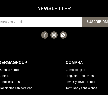
NEWSLETTER
SUSCRIBIRM



DERMAGROUP
COMPRA
Quienes Somos
Como comprar
Contacto
Preguntas frecuentes
Donde estamos
Envíos y devoluciones
laboración para terceros
Términos y condiciones