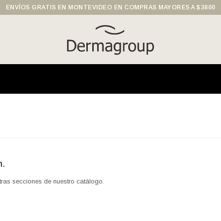
ENVÍOS GRATIS EN MONTEVIDEO EN COMPRAS MAYORES A $3800
n.
otras secciones de nuestro catálogo.