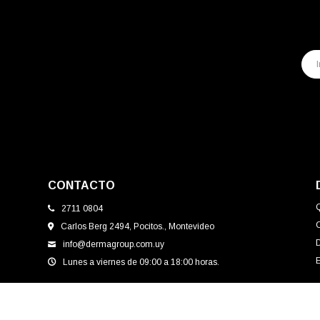
CONTACTO
2711 0804
Carlos Berg 2494, Pocitos., Montevideo
info@dermagroup.com.uy
E
Lunes a viernes de 09:00 a 18:00 horas.