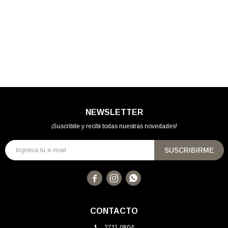
NEWSLETTER
¡Suscribite y recibí todas nuestras novedades!
SUSCRIBIRME



CONTACTO
2711 0804