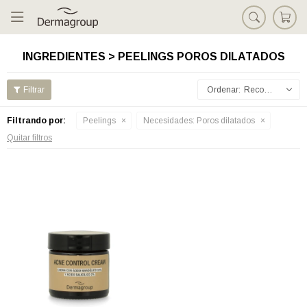

INGREDIENTES > PEELINGS POROS DILATADOS
Recomendados
Filtrando por:
Peelings
Necesidades:
Poros dilatados
Quitar filtros