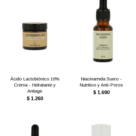
Ácido Lactobiónico 10%
Niacinamida Suero -
Crema - Hidratante y
Nutritivo y Anti-Poros
Antiage
$
1.690
$
1.260