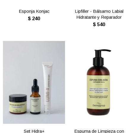
Esponja Konjac
Lipfiller - Bálsamo Labial
Hidratante y Reparador
$
240
$
540
Set Hidra+
Espuma de Limpieza con