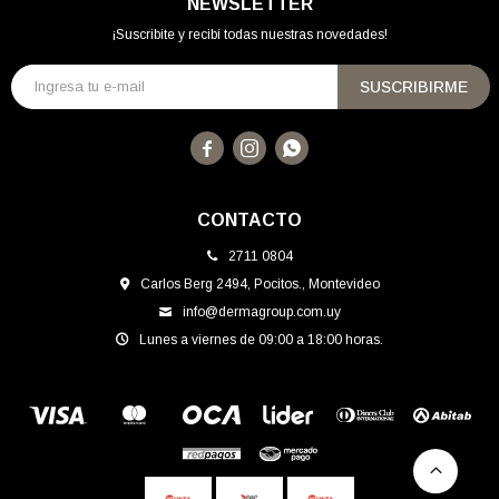
NEWSLETTER
¡Suscribite y recibí todas nuestras novedades!
SUSCRIBIRME



CONTACTO
2711 0804
Carlos Berg 2494, Pocitos., Montevideo
info@dermagroup.com.uy
Lunes a viernes de 09:00 a 18:00 horas.