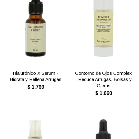
Hialurónico X Serum -
Contorno de Ojos Complex
Hidrata y Rellena Arrugas
- Reduce Arrugas, Bolsas y
Ojeras
$
1.760
$
1.660