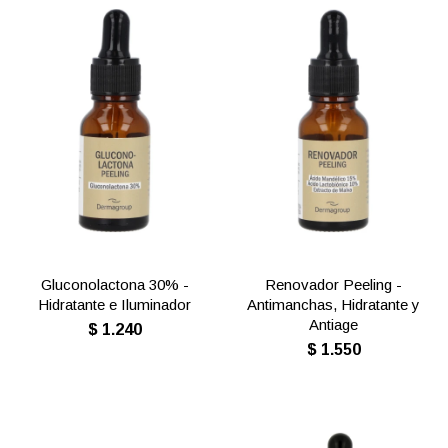
Gluconolactona 30% -
Renovador Peeling -
Hidratante e Iluminador
Antimanchas, Hidratante y
Antiage
$
1.240
$
1.550