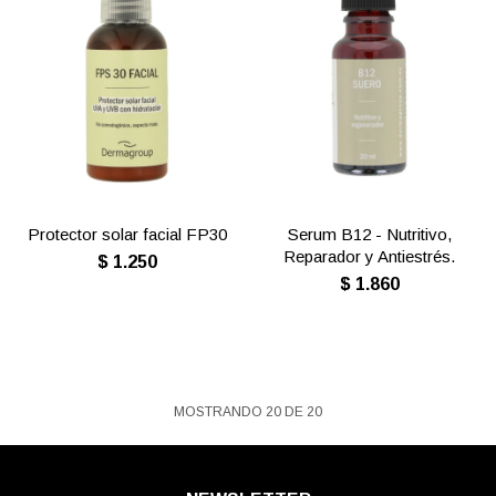
Protector solar facial FP30
Serum B12 - Nutritivo,
Reparador y Antiestrés.
$
1.250
$
1.860
MOSTRANDO
20
DE
20