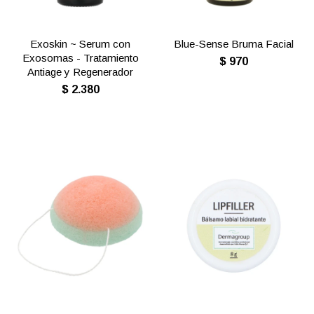
Exoskin ~ Serum con
Blue-Sense Bruma Facial
Exosomas - Tratamiento
$
970
Antiage y Regenerador
$
2.380