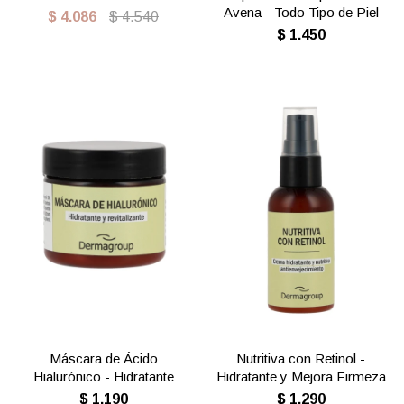
Avena - Todo Tipo de Piel
$
4.086
$
4.540
$
1.450
Máscara de Ácido
Nutritiva con Retinol -
Hialurónico - Hidratante
Hidratante y Mejora Firmeza
$
1.190
$
1.290