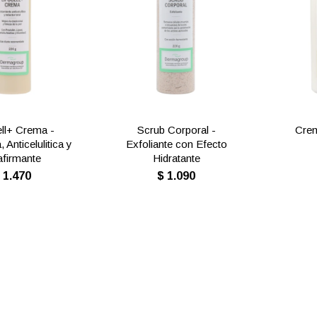
ll+ Crema -
Scrub Corporal -
Cre
 Anticelulitica y
Exfoliante con Efecto
firmante
Hidratante
$
1.470
$
1.090