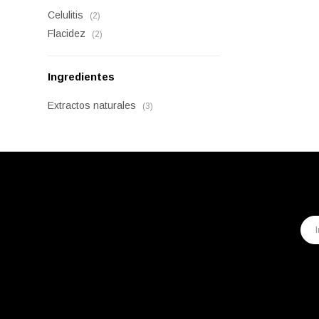
Celulitis
(2)
Flacidez
(2)
Ingredientes
Extractos naturales
(3)