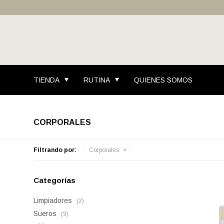
TIENDA
RUTINA
QUIENES SOMOS
CORPORALES
Filtrando por:
Corporales
Categorías
Limpiadores
(2)
Sueros
(9)