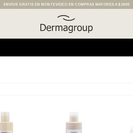
ENVÍOS GRATIS EN MONTEVIDEO EN COMPRAS MAYORES A $3800