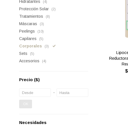
Hidratantes
(4)
Protección Solar
(2)
Tratamientos
(8)
Máscaras
(3)
Peelings
(10)
Capilares
(5)
Corporales
(3)
Lipoce
Sets
(5)
Reductora,
Accesorios
(4)
Rea
Precio
($)
OK
Necesidades