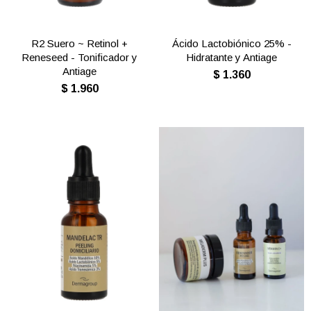
R2 Suero ~ Retinol +
Ácido Lactobiónico 25% -
Reneseed - Tonificador y
Hidratante y Antiage
Antiage
$
1.360
$
1.960