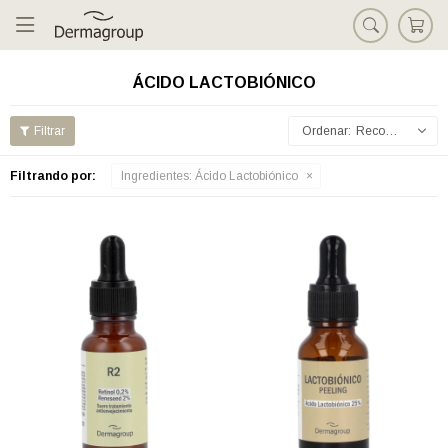

ÁCIDO LACTOBIÓNICO
Recomendados
Filtrando por:
Ingredientes:
Ácido Lactobiónico