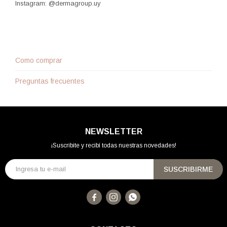
Instagram: @dermagroup.uy
Como comprar
Preguntas frecuentes
NEWSLETTER
¡Suscribite y recibí todas nuestras novedades!
SUSCRIBIRME


