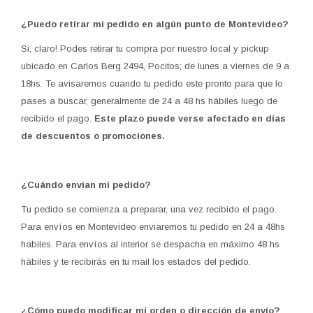
¿Puedo retirar mi pedido en algún punto de Montevideo?
Si, claro! Podes retirar tu compra por nuestro local y pickup
ubicado en Carlos Berg 2494, Pocitos; de lunes a viernes de 9 a
18hs. Te avisaremos cuando tu pedido este pronto para que lo
pases a buscar, generalmente de 24 a 48 hs hábiles luego de
recibido el pago.
Este plazo puede verse afectado en días
de descuentos o promociones.
¿Cuándo envían mi pedido?
Tu pedido se comienza a preparar, una vez recibido el pago.
Para envíos en Montevideo enviaremos tu pedido en 24 a 48hs
habiles. Para envíos al interior se despacha en máximo 48 hs
hábiles y te recibirás en tu mail los estados del pedido.
¿Cómo puedo modificar mi orden o dirección de envío?