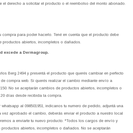
 el derecho a solicitar el producto o el reembolso del monto abonado.
 tu compra para poder hacerlo. Tené en cuenta que el producto debe
de productos abiertos, incompletos o dañados.
dad excede a Dermagroup.
rlos Berg 2494 y presentá el producto que querés cambiar en perfecto
 de compra web. Si querés realizar el cambio mediante envío a
$150. No se aceptarán cambios de productos abiertos, incompletos o
20 días desde recibida la compra.
por whatsapp al 098501951, indicanos tu numero de pedido, adjuntá una
na vez aprobado el cambio, deberás enviar el producto a nuestro local
remos a enviarte tu nuevo producto. *Todos los cargos de envío y
e productos abiertos, incompletos o dañados. No se aceptarán