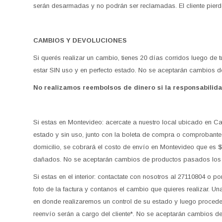
serán desarmadas y no podrán ser reclamadas. El cliente pierde
CAMBIOS Y DEVOLUCIONES
Si querés realizar un cambio, tienes 20 días corridos luego de
estar SIN uso y en perfecto estado. No se aceptarán cambios 
No realizamos reembolsos de dinero si la responsabili
Si estas en Montevideo: acercate a nuestro local ubicado en Ca
estado y sin uso, junto con la boleta de compra o comprobante
domicilio, se cobrará el costo de envío en Montevideo que es 
dañados. No se aceptarán cambios de productos pasados los 
Si estas en el interior: contactate con nosotros al 27110804 o 
foto de la factura y contanos el cambio que quieres realizar. U
en donde realizaremos un control de su estado y luego procede
reenvío serán a cargo del cliente*. No se aceptarán cambios d