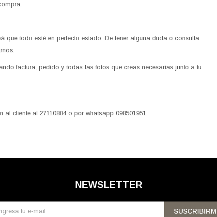
 compra.
 que todo esté en perfecto estado. De tener alguna duda o consulta
rnos.
ando factura, pedido y todas las fotos que creas necesarias junto a tu
ión al cliente al 27110804 o por whatsapp 098501951.
NEWSLETTER
SUSCRIBIRM