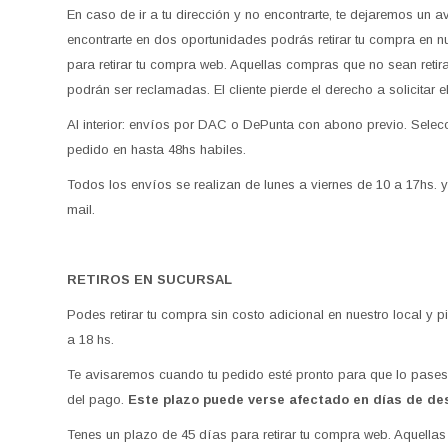
En caso de ir a tu dirección y no encontrarte, te dejaremos un 
encontrarte en dos oportunidades podrás retirar tu compra en 
para retirar tu compra web. Aquellas compras que no sean reti
podrán ser reclamadas. El cliente pierde el derecho a solicitar
Al interior: envíos por DAC o DePunta con abono previo. Selec
pedido en hasta 48hs habiles.
Todos los envíos se realizan de lunes a viernes de 10 a 17hs. y 
mail.
RETIROS EN SUCURSAL
Podes retirar tu compra sin costo adicional en nuestro local y 
a 18 hs.
Te avisaremos cuando tu pedido esté pronto para que lo pases
del pago.
Este plazo puede verse afectado en días de d
Tenes un plazo de 45 días para retirar tu compra web. Aquellas