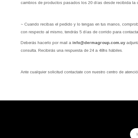
cambios de productos pasados los 20 días desde recibida la
~ Cuando recibas el pedido y lo tengas en tus manos, comprobá
con respecto al mismo, tendrás 5 días de corrido para contacta
Deberás hacerlo por mail a
info@dermagroup.com.uy
adjunt
consulta. Recibirás una respuesta de 24 a 48hs hábiles.
Ante cualquier solicitud contactate con nuestro centro de atenc