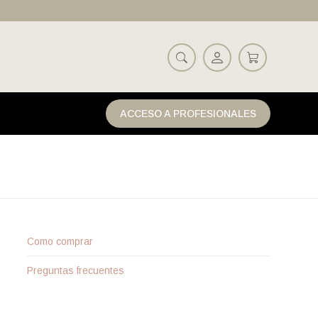
ACCESO A PROFESIONALES
Como comprar
Preguntas frecuentes