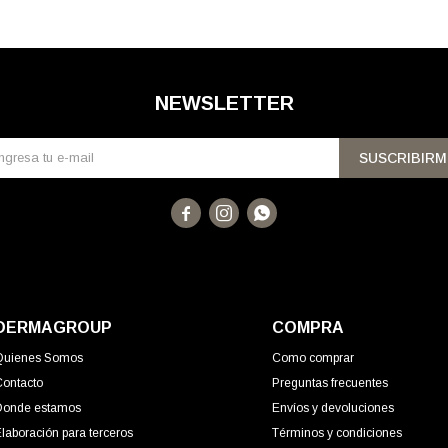
NEWSLETTER
SUSCRIBIRM



DERMAGROUP
COMPRA
Quienes Somos
Como comprar
Contacto
Preguntas frecuentes
Donde estamos
Envíos y devoluciones
laboración para terceros
Términos y condiciones