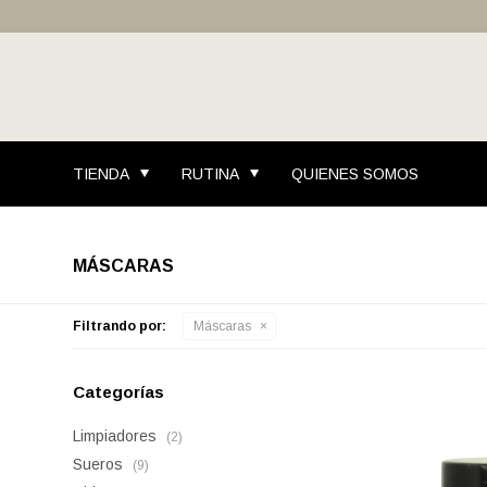
TIENDA
RUTINA
QUIENES SOMOS
MÁSCARAS
Filtrando por:
Máscaras
Categorías
Limpiadores
(2)
Sueros
(9)