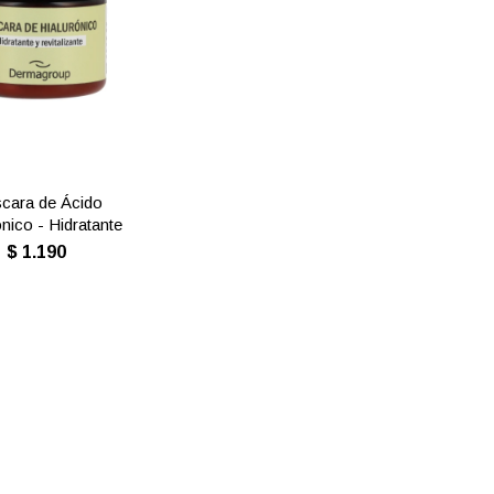
cara de Ácido
ónico - Hidratante
$
1.190