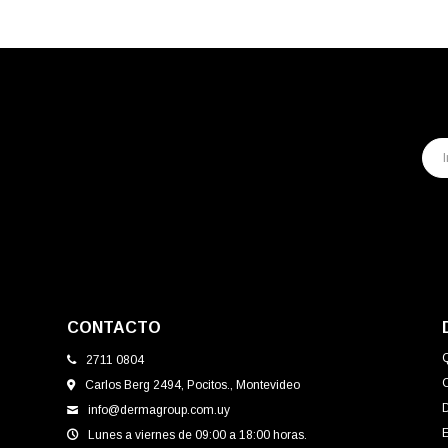
CONTACTO
2711 0804
Carlos Berg 2494, Pocitos., Montevideo
info@dermagroup.com.uy
E
Lunes a viernes de 09:00 a 18:00 horas.