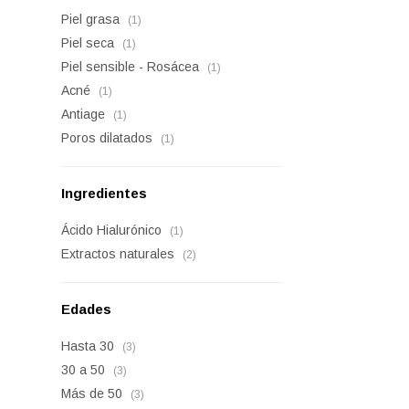
Piel grasa
(1)
Piel seca
(1)
Piel sensible - Rosácea
(1)
Acné
(1)
Antiage
(1)
Poros dilatados
(1)
Ingredientes
Ácido Hialurónico
(1)
Extractos naturales
(2)
Edades
Hasta 30
(3)
30 a 50
(3)
Más de 50
(3)