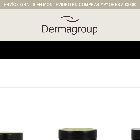
ENVÍOS GRATIS EN MONTEVIDEO EN COMPRAS MAYORES A $3800