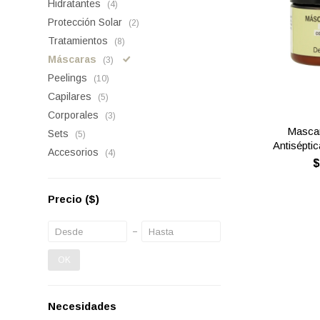
Hidratantes
(4)
Protección Solar
(2)
Tratamientos
(8)
Máscaras
(3)
Peelings
(10)
Capilares
(5)
Corporales
(3)
Mascar
Sets
(5)
Antiséptic
Accesorios
(4)
Precio
($)
OK
Necesidades