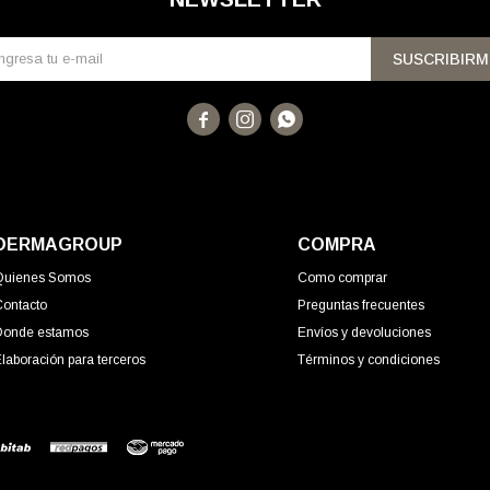
SUSCRIBIRM



DERMAGROUP
COMPRA
Quienes Somos
Como comprar
Contacto
Preguntas frecuentes
Donde estamos
Envíos y devoluciones
laboración para terceros
Términos y condiciones