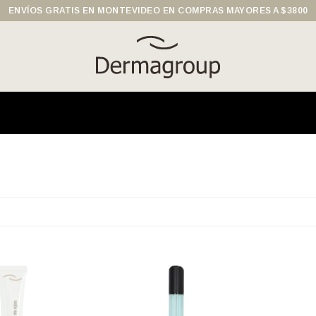
ENVÍOS GRATIS EN MONTEVIDEO EN COMPRAS MAYORES A $3800