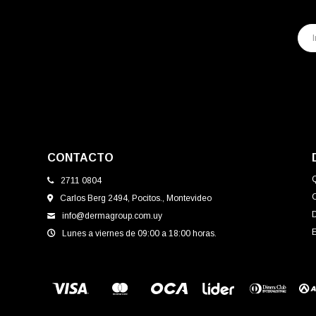
CONTACTO
2711 0804
Carlos Berg 2494, Pocitos., Montevideo
info@dermagroup.com.uy
E
Lunes a viernes de 09:00 a 18:00 horas.