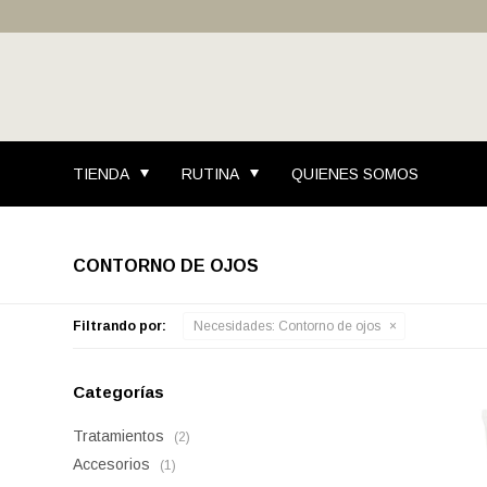
TIENDA
RUTINA
QUIENES SOMOS
CONTORNO DE OJOS
Filtrando por:
Necesidades:
Contorno de ojos
Categorías
Tratamientos
(2)
Accesorios
(1)