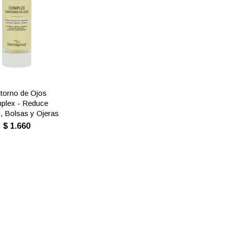
torno de Ojos
plex - Reduce
, Bolsas y Ojeras
$
1.660