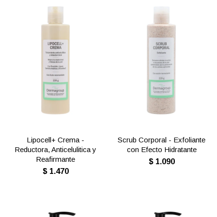
Lipocell+ Crema -
Scrub Corporal - Exfoliante
Reductora, Anticelulitica y
con Efecto Hidratante
Reafirmante
$
1.090
$
1.470