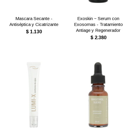
Mascara Secante -
Exoskin ~ Serum con
Antiséptica y Cicatrizante
Exosomas - Tratamiento
Antiage y Regenerador
$
1.130
$
2.380