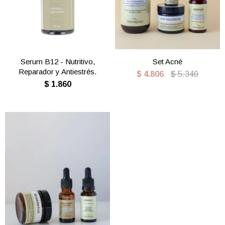
Serum B12 - Nutritivo,
Set Acné
Reparador y Antiestrés.
$
4.806
$
5.340
$
1.860