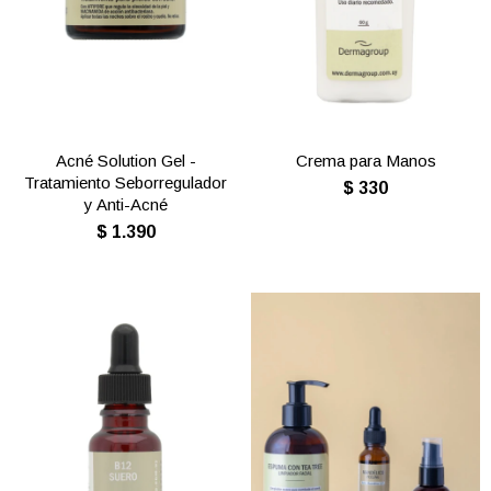
Acné Solution Gel -
Crema para Manos
Tratamiento Seborregulador
$
330
y Anti-Acné
$
1.390