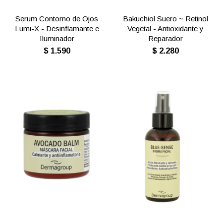
Serum Contorno de Ojos
Bakuchiol Suero ~ Retinol
Lumi-X - Desinflamante e
Vegetal - Antioxidante y
Iluminador
Reparador
$
1.590
$
2.280