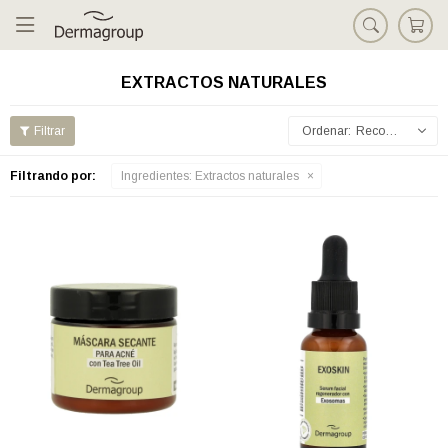

EXTRACTOS NATURALES
Recomendados
Filtrando por:
Ingredientes:
Extractos naturales