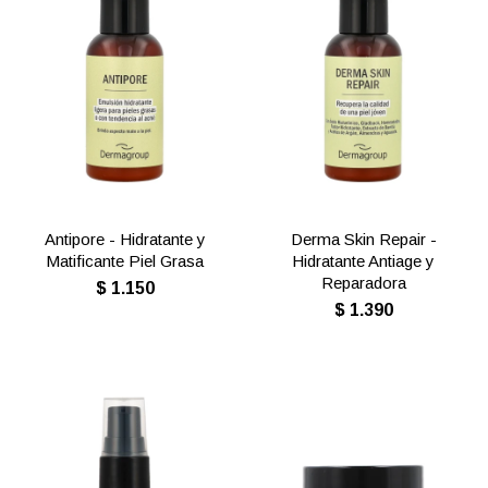
Antipore - Hidratante y
Derma Skin Repair -
Matificante Piel Grasa
Hidratante Antiage y
Reparadora
$
1.150
$
1.390