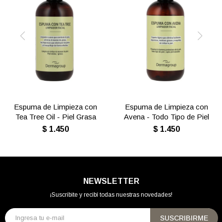
Espuma de Limpieza con
Espuma de Limpieza con
Tea Tree Oil - Piel Grasa
Avena - Todo Tipo de Piel
$
1.450
$
1.450
NEWSLETTER
¡Suscribite y recibí todas nuestras novedades!
SUSCRIBIRME