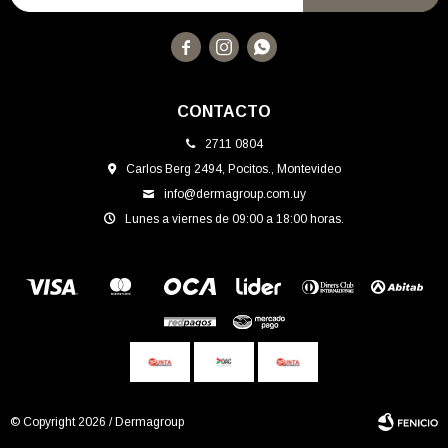



CONTACTO
2711 0804
Carlos Berg 2494, Pocitos., Montevideo
info@dermagroup.com.uy
Lunes a viernes de 09:00 a 18:00 horas.
© Copyright 2026 / Dermagroup