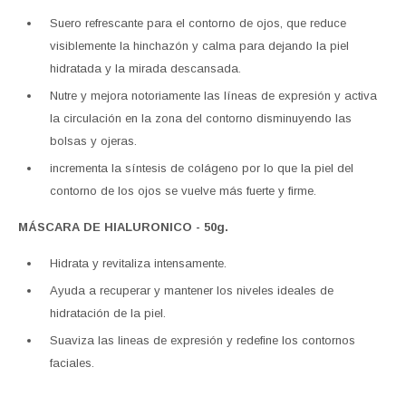
Suero refrescante para el contorno de ojos, que reduce
visiblemente la hinchazón y calma para dejando la piel
hidratada y la mirada descansada.
Nutre y mejora notoriamente las líneas de expresión y activa
la circulación en la zona del contorno disminuyendo las
bolsas y ojeras.
incrementa la síntesis de colágeno por lo que la piel del
contorno de los ojos se vuelve más fuerte y firme.
MÁSCARA DE HIALURONICO - 50g.
Hidrata y revitaliza intensamente.
Ayuda a recuperar y mantener los niveles ideales de
hidratación de la piel.
Suaviza las lineas de expresión y redefine los contornos
faciales.