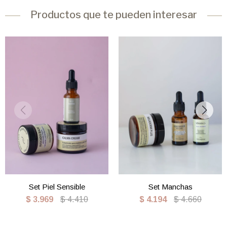
Productos que te pueden interesar
Set Piel Sensible
Set Manchas
$
3.969
$
4.410
$
4.194
$
4.660