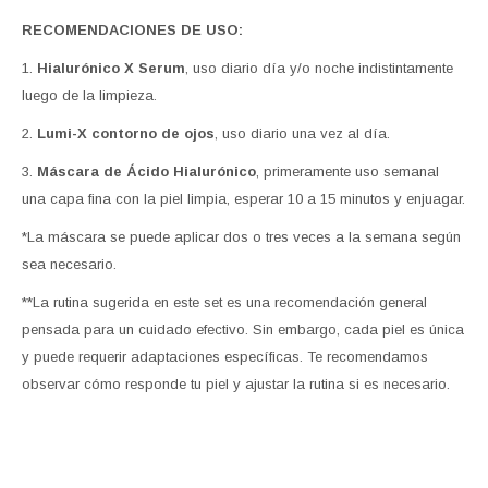
RECOMENDACIONES DE USO:
1.
Hialurónico X Serum
, uso diario día y/o noche indistintamente
luego de la limpieza.
2.
Lumi-X contorno de ojos
, uso diario una vez al día.
3.
Máscara de Ácido Hialurónico
, primeramente uso semanal
una capa fina con la piel limpia, esperar 10 a 15 minutos y enjuagar.
*La máscara se puede aplicar dos o tres veces a la semana según
sea necesario.
**La rutina sugerida en este set es una recomendación general
pensada para un cuidado efectivo. Sin embargo, cada piel es única
y puede requerir adaptaciones específicas. Te recomendamos
observar cómo responde tu piel y ajustar la rutina si es necesario.