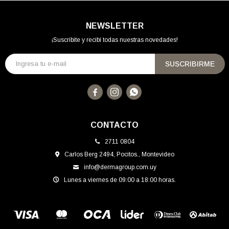
NEWSLETTER
¡Suscribite y recibí todas nuestras novedades!
SUSCRIBIRME



CONTACTO
2711 0804
Carlos Berg 2494, Pocitos., Montevideo
info@dermagroup.com.uy
Lunes a viernes de 09:00 a 18:00 horas.