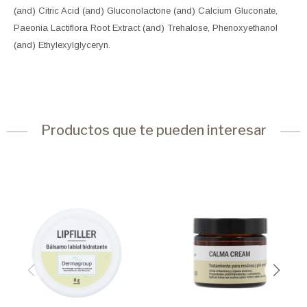
(and) Citric Acid (and) Gluconolactone (and) Calcium Gluconate,
Paeonia Lactiflora Root Extract (and) Trehalose, Phenoxyethanol
(and) Ethylexylglyceryn.
Productos que te pueden interesar