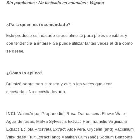
Sin parabenos · No testeado en animales · Vegano
¿Para quien es recomendado?
Este producto es indicado especialmente para pieles sensibles y
con tendencia a irritarse. Se puede utilizar tantas veces al día como
se desee.
¿Cómo lo aplico?
Brumizá sobre todo el rostro y cuello las veces que sean
necesarias. No necesita lavado.
INCI:
Water/Aqua, Propanediol, Rosa Damascena Flower Water,
Agua de rosas, Malva Sylvestris Extract, Hammamelis Virginiana
Extract, Eclipta Prostrata Extract, Aloe vera, Glycerin (and) Vaccinium
Vitis-Idaea Fruit Extract (and) Xanthan Gum (and) Sodium Benzoate