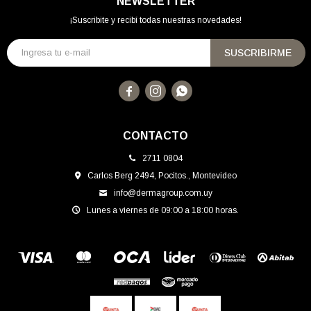
NEWSLETTER
¡Suscribite y recibí todas nuestras novedades!
SUSCRIBIRME



CONTACTO
2711 0804
Carlos Berg 2494, Pocitos., Montevideo
info@dermagroup.com.uy
Lunes a viernes de 09:00 a 18:00 horas.