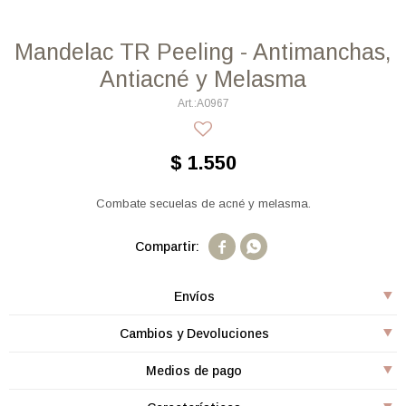
Mandelac TR Peeling - Antimanchas,
Antiacné y Melasma
A0967
$
1.550
Combate secuelas de acné y melasma.


Envíos
Cambios y Devoluciones
Medios de pago