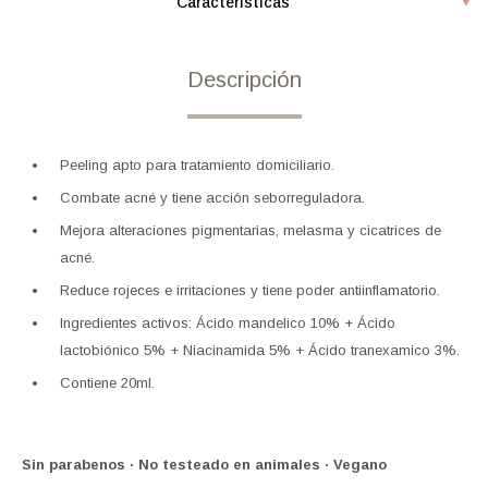
Características
Descripción
Peeling apto para tratamiento domiciliario.
Combate acné y tiene acción seborreguladora.
Mejora alteraciones pigmentarias, melasma y cicatrices de
acné.
Reduce rojeces e irritaciones y tiene poder antiinflamatorio.
Ingredientes activos: Ácido mandelico 10% + Ácido
lactobiónico 5% + Niacinamida 5% + Ácido tranexamico 3%.
Contiene 20ml.
Sin parabenos · No testeado en animales · Vegano