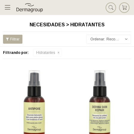

NECESIDADES > HIDRATANTES
Recomendados
Filtrando por:
Hidratantes