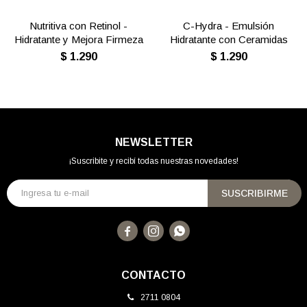
Nutritiva con Retinol -
C-Hydra - Emulsión
Hidratante y Mejora Firmeza
Hidratante con Ceramidas
$
1.290
$
1.290
NEWSLETTER
¡Suscribite y recibí todas nuestras novedades!
SUSCRIBIRME



CONTACTO
2711 0804