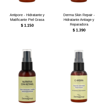
Antipore - Hidratante y
Derma Skin Repair -
Matificante Piel Grasa
Hidratante Antiage y
Reparadora
$
1.150
$
1.390