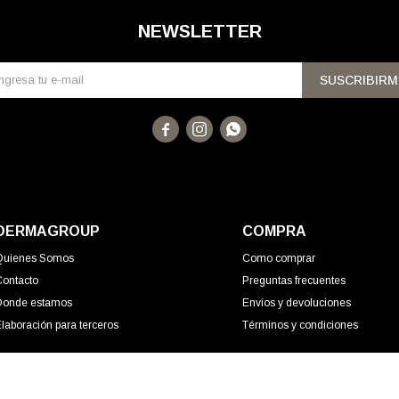
NEWSLETTER
SUSCRIBIRM



DERMAGROUP
COMPRA
Quienes Somos
Como comprar
Contacto
Preguntas frecuentes
Donde estamos
Envíos y devoluciones
laboración para terceros
Términos y condiciones