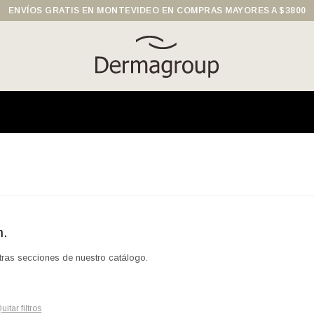
ENVÍOS GRATIS EN MONTEVIDEO EN COMPRAS MAYORES A $3800
n.
otras secciones de nuestro catálogo.
uitar filtros