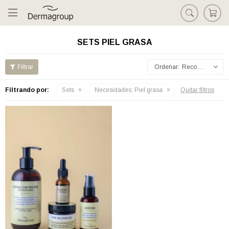

SETS PIEL GRASA
Recomendados
Filtrando por:
Sets
Necesidades:
Piel grasa
Quitar filtros