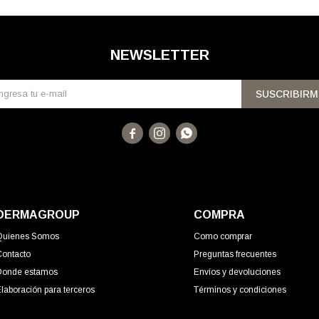
NEWSLETTER
SUSCRIBIRM



DERMAGROUP
COMPRA
Quienes Somos
Como comprar
Contacto
Preguntas frecuentes
Donde estamos
Envíos y devoluciones
laboración para terceros
Términos y condiciones