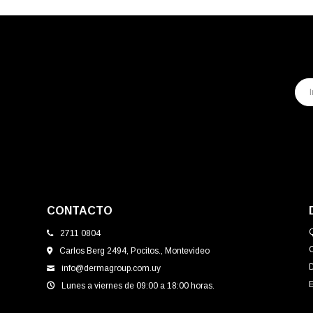
CONTACTO
2711 0804
Carlos Berg 2494, Pocitos., Montevideo
info@dermagroup.com.uy
E
Lunes a viernes de 09:00 a 18:00 horas.