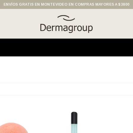
ENVÍOS GRATIS EN MONTEVIDEO EN COMPRAS MAYORES A $3800