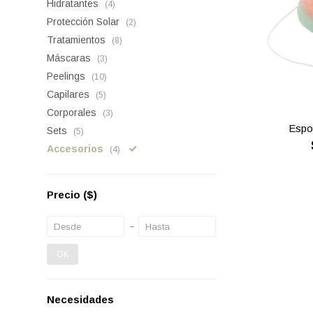
Hidratantes
(4)
Protección Solar
(2)
Tratamientos
(8)
Máscaras
(3)
Peelings
(10)
Capilares
(5)
Corporales
(3)
Espo
Sets
(5)
Accesorios
(4)
Precio
($)
OK
Necesidades