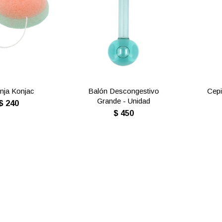
nja Konjac
Balón Descongestivo
Cepi
Grande - Unidad
$
240
$
450