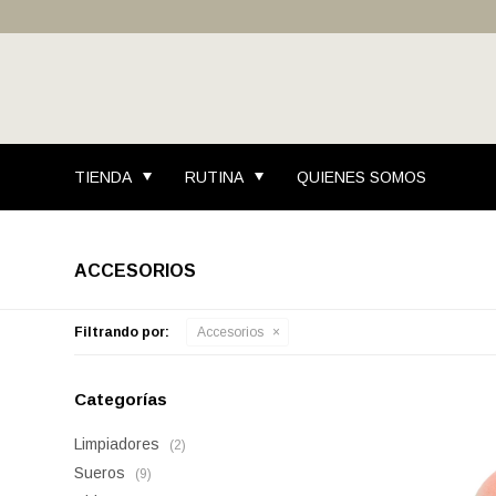
TIENDA
RUTINA
QUIENES SOMOS
ACCESORIOS
Filtrando por:
Accesorios
Categorías
Limpiadores
(2)
Sueros
(9)