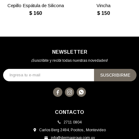
Cepillo Espátula de Silicona
Vincha
$
160
$
150
NEWSLETTER
¡Suscribite y recibí todas nuestras novedades!
SUSCRIBIRME



CONTACTO
2711 0804
Carlos Berg 2494, Pocitos., Montevideo
info@dermagroup.com.uy