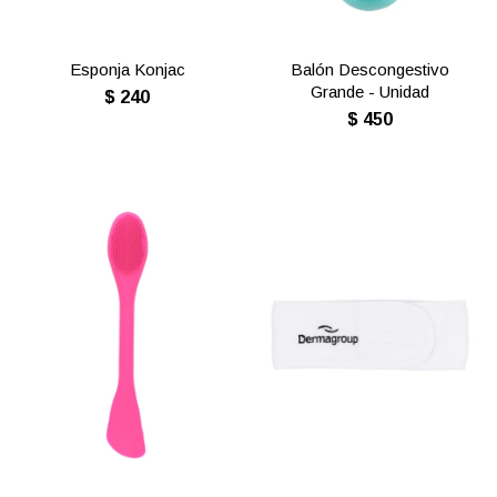
Esponja Konjac
Balón Descongestivo
Grande - Unidad
$
240
$
450