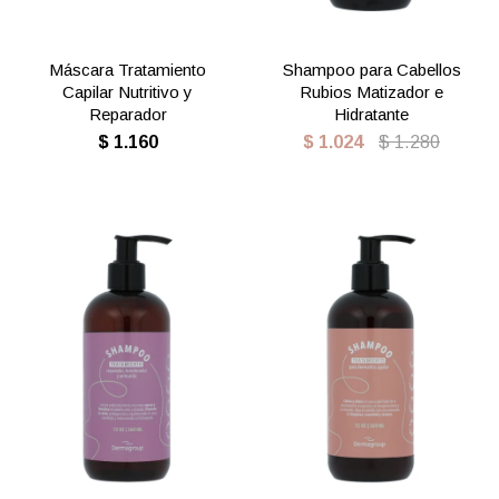
Máscara Tratamiento
Shampoo para Cabellos
Capilar Nutritivo y
Rubios Matizador e
Reparador
Hidratante
$
1.160
$
1.024
$
1.280