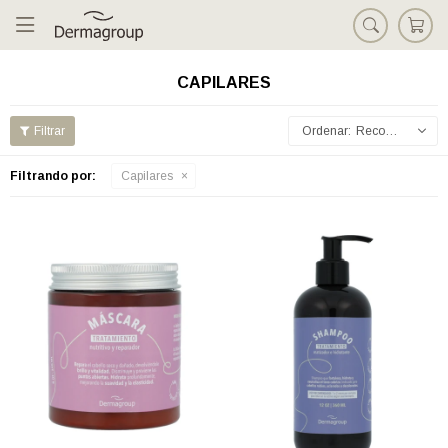

CAPILARES
Recomendados
Filtrando por:
Capilares