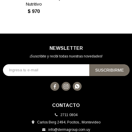
Nutritivo
$
970
NEWSLETTER
¡Suscribite y recibí todas nuestras novedades!
SUSCRIBIRME



CONTACTO
2711 0804
Carlos Berg 2494, Pocitos., Montevideo
info@dermagroup.com.uy