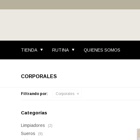
TIENDA
RUTINA
QUIENES SOMOS
CORPORALES
Filtrando por:
Corporales
Categorías
Limpiadores
(2)
Sueros
(9)