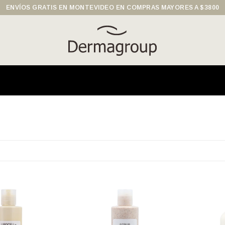
ENVÍOS GRATIS EN MONTEVIDEO EN COMPRAS MAYORES A $3800