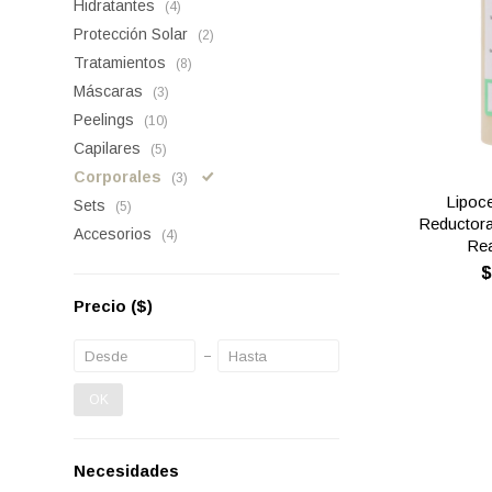
Hidratantes
(4)
Protección Solar
(2)
Tratamientos
(8)
Máscaras
(3)
Peelings
(10)
Capilares
(5)
Corporales
(3)
Lipoce
Sets
(5)
Reductora,
Accesorios
(4)
Rea
Precio
($)
OK
Necesidades