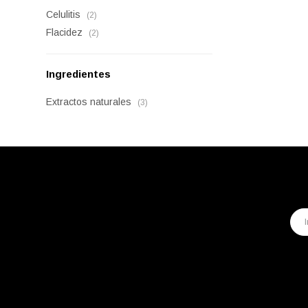
Celulitis
(2)
Flacidez
(2)
Ingredientes
Extractos naturales
(3)