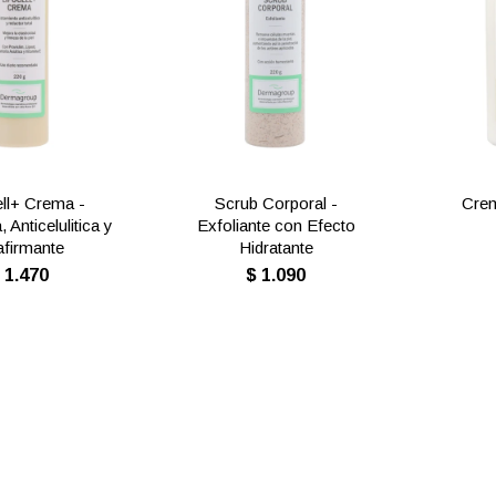
ll+ Crema -
Scrub Corporal -
Cre
 Anticelulitica y
Exfoliante con Efecto
firmante
Hidratante
$
1.470
$
1.090