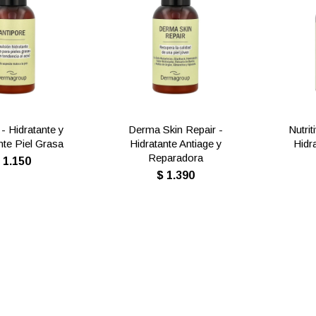
 - Hidratante y
Derma Skin Repair -
Nutrit
nte Piel Grasa
Hidratante Antiage y
Hidr
Reparadora
$
1.150
$
1.390