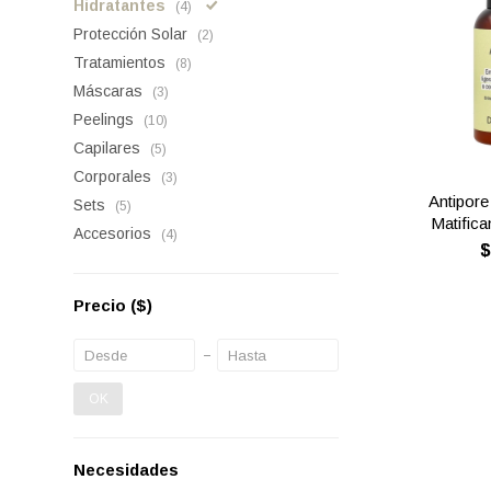
Hidratantes
(4)
Protección Solar
(2)
Tratamientos
(8)
Máscaras
(3)
Peelings
(10)
Capilares
(5)
Corporales
(3)
Antipore
Sets
(5)
Matifica
Accesorios
(4)
Precio
($)
OK
Necesidades