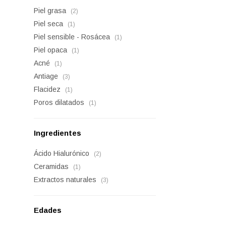
Piel grasa
(2)
Piel seca
(1)
Piel sensible - Rosácea
(1)
Piel opaca
(1)
Acné
(1)
Antiage
(3)
Flacidez
(1)
Poros dilatados
(1)
Ingredientes
Ácido Hialurónico
(2)
Ceramidas
(1)
Extractos naturales
(3)
Edades