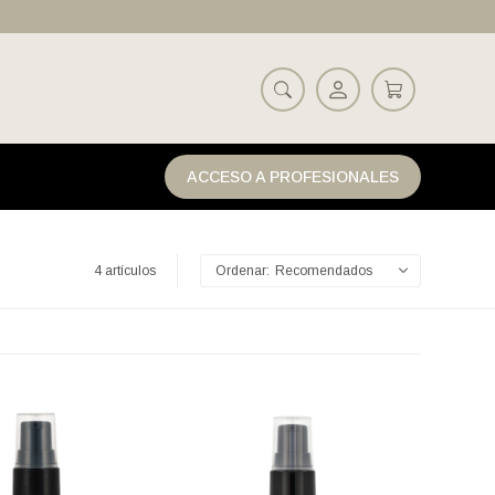
ACCESO A PROFESIONALES
4 artículos
Recomendados