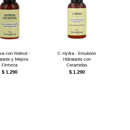
iva con Retinol -
C-Hydra - Emulsión
atante y Mejora
Hidratante con
Firmeza
Ceramidas
$
1.290
$
1.290