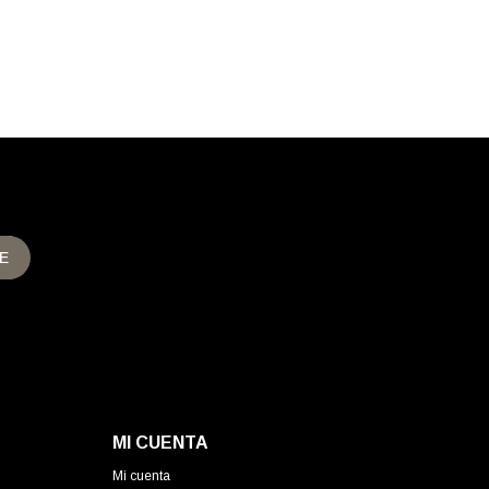
E
MI CUENTA
Mi cuenta