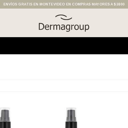
ENVÍOS GRATIS EN MONTEVIDEO EN COMPRAS MAYORES A $3800