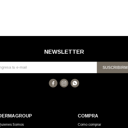
NEWSLETTER
SUSCRIBIRM



DERMAGROUP
COMPRA
Quienes Somos
Como comprar