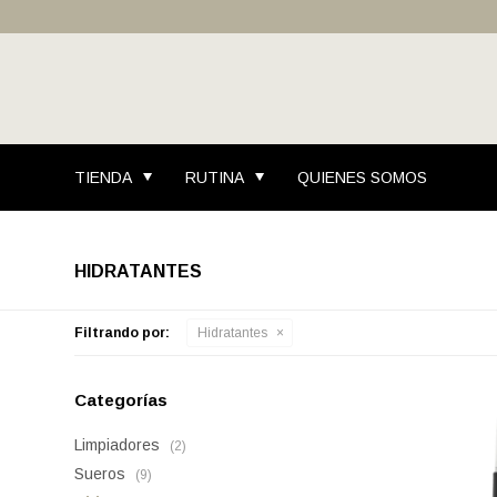
TIENDA
RUTINA
QUIENES SOMOS
HIDRATANTES
Filtrando por:
Hidratantes
Categorías
Limpiadores
(2)
Sueros
(9)