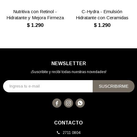
Nutritiva con Retinol -
C-Hydra - Emulsión
Hidratante y Mejora Firmeza
Hidratante con Ceramidas
$
1.290
$
1.290
NEWSLETTER
¡Suscribite y recibí todas nuestras novedades!
SUSCRIBIRME



CONTACTO
2711 0804