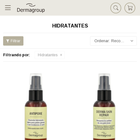

HIDRATANTES
Recomendados
Filtrando por:
Hidratantes