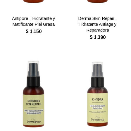
Antipore - Hidratante y
Derma Skin Repair -
Matificante Piel Grasa
Hidratante Antiage y
Reparadora
$
1.150
$
1.390