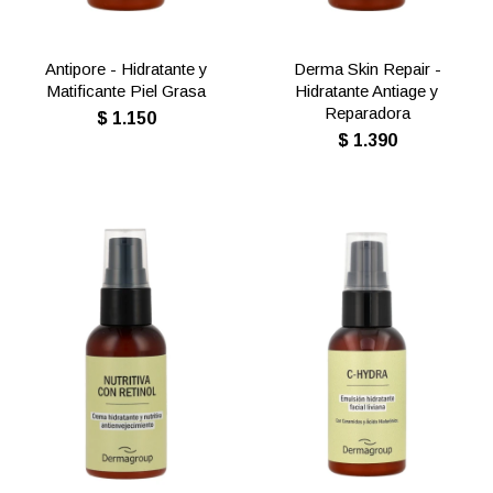
Antipore - Hidratante y
Derma Skin Repair -
Matificante Piel Grasa
Hidratante Antiage y
Reparadora
$
1.150
$
1.390