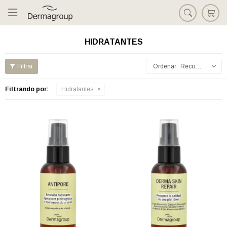

HIDRATANTES
Recomendados
Filtrando por:
Hidratantes