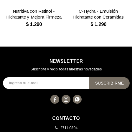
Nutritiva con Retinol -
C-Hydra - Emulsión
Hidratante y Mejora Firmeza
Hidratante con Ceramidas
$
1.290
$
1.290
NEWSLETTER
¡Suscribite y recibí todas nuestras novedades!
SUSCRIBIRME



CONTACTO
2711 0804