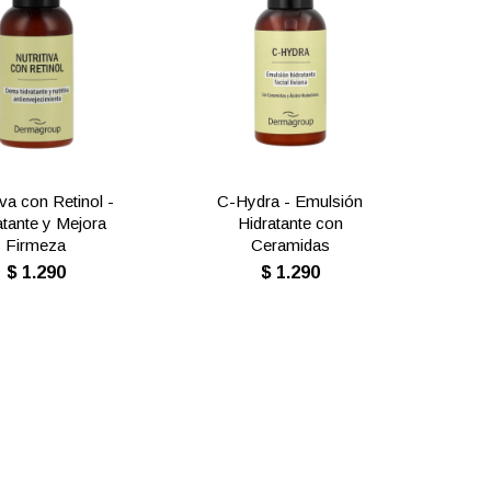
iva con Retinol -
C-Hydra - Emulsión
atante y Mejora
Hidratante con
Firmeza
Ceramidas
$
1.290
$
1.290