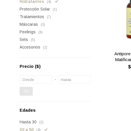
Hidratantes
(4)
Protección Solar
(1)
Tratamientos
(7)
Máscaras
(3)
Peelings
(8)
Sets
(5)
Accesorios
(2)
Antipore
Matifica
Precio
($)
OK
Edades
Hasta 30
(2)
30 a 50
(4)