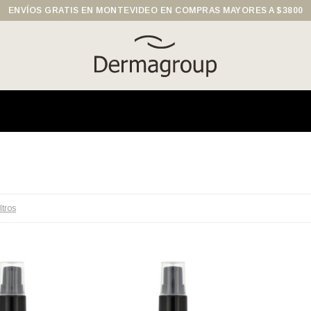
ENVÍOS GRATIS EN MONTEVIDEO EN COMPRAS MAYORES A $3800
ltros