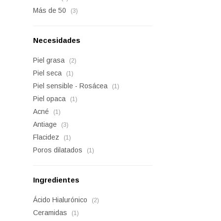
Más de 50
(3)
Necesidades
Piel grasa
(2)
Piel seca
(1)
Piel sensible - Rosácea
(1)
Piel opaca
(1)
Acné
(1)
Antiage
(3)
Flacidez
(1)
Poros dilatados
(1)
Ingredientes
Ácido Hialurónico
(2)
Ceramidas
(1)