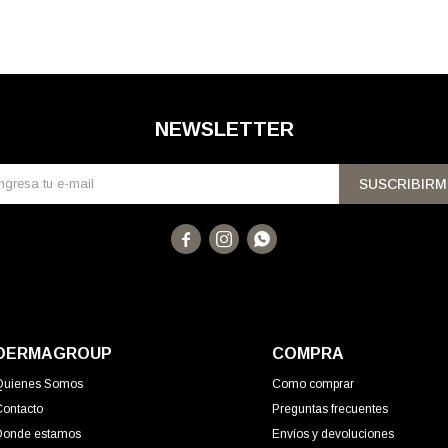
NEWSLETTER
SUSCRIBIRM



DERMAGROUP
COMPRA
Quienes Somos
Como comprar
Contacto
Preguntas frecuentes
Donde estamos
Envíos y devoluciones