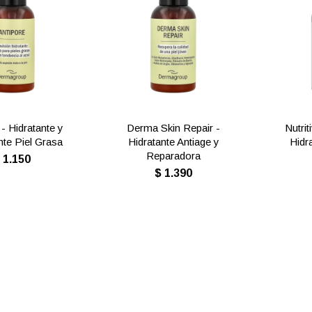
 - Hidratante y
Derma Skin Repair -
Nutrit
nte Piel Grasa
Hidratante Antiage y
Hidr
Reparadora
$
1.150
$
1.390