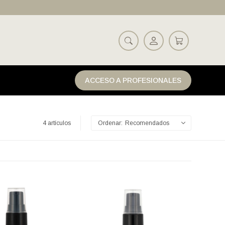
ACCESO A PROFESIONALES
4 artículos
Recomendados