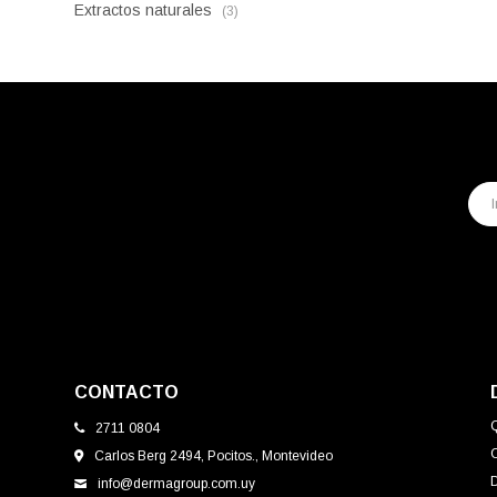
Extractos naturales
(3)
CONTACTO
2711 0804
Carlos Berg 2494, Pocitos., Montevideo
info@dermagroup.com.uy