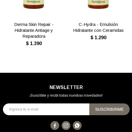
Derma Skin Repair -
C-Hydra - Emulsión
Hidratante Antiage y
Hidratante con Ceramidas
Reparadora
$
1.290
$
1.390
NEWSLETTER
¡Suscribite y recibí todas nuestras novedades!
SUSCRIBIRME


