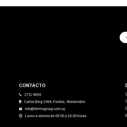
CONTACTO
2711 0804
Carlos Berg 2494, Pocitos., Montevideo
info@dermagroup.com.uy
E
Lunes a viernes de 09:00 a 18:00 horas.