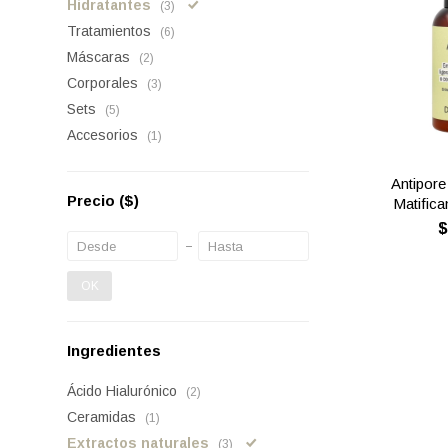
Hidratantes
(3)
Tratamientos
(6)
Máscaras
(2)
Corporales
(3)
Sets
(5)
Accesorios
(1)
Antipore
Precio
($)
Matifica
OK
Ingredientes
Ácido Hialurónico
(2)
Ceramidas
(1)
Extractos naturales
(3)