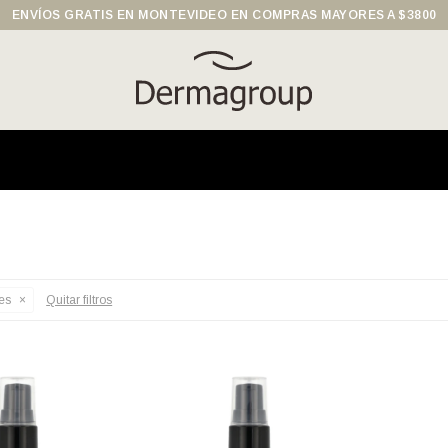
ENVÍOS GRATIS EN MONTEVIDEO EN COMPRAS MAYORES A $3800
es
Quitar filtros