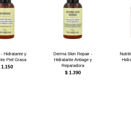
 - Hidratante y
Derma Skin Repair -
Nutrit
nte Piel Grasa
Hidratante Antiage y
Hidr
Reparadora
$
1.150
$
1.390