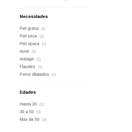
Necesidades
Piel grasa
(1)
Piel seca
(1)
Piel opaca
(1)
Acné
(1)
Antiage
(2)
Flacidez
(1)
Poros dilatados
(1)
Edades
Hasta 30
(1)
30 a 50
(3)
Más de 50
(3)