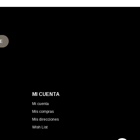
E
MI CUENTA
Mi cuenta
Mis compras
Mis direcciones
Wish List