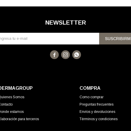
NEWSLETTER
SUSCRIBIRM



DERMAGROUP
COMPRA
Quienes Somos
Como comprar
Contacto
Preguntas frecuentes
Donde estamos
Envíos y devoluciones
laboración para terceros
Términos y condiciones