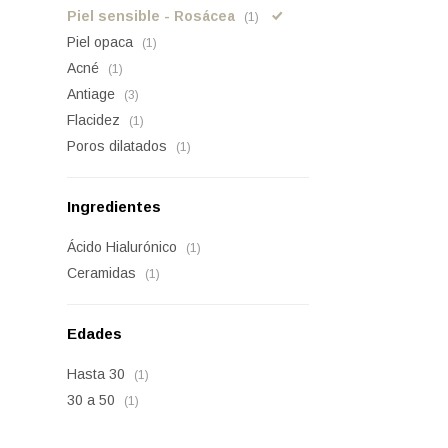
Piel sensible - Rosácea
(1)
Piel opaca
(1)
Acné
(1)
Antiage
(3)
Flacidez
(1)
Poros dilatados
(1)
Ingredientes
Ácido Hialurónico
(1)
Ceramidas
(1)
Edades
Hasta 30
(1)
30 a 50
(1)