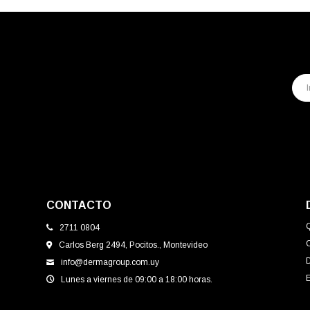
CONTACTO
2711 0804
Carlos Berg 2494, Pocitos., Montevideo
info@dermagroup.com.uy
E
Lunes a viernes de 09:00 a 18:00 horas.