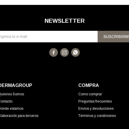
NEWSLETTER
SUSCRIBIRM



DERMAGROUP
COMPRA
Quienes Somos
Como comprar
Contacto
Preguntas frecuentes
Donde estamos
Envíos y devoluciones
laboración para terceros
Términos y condiciones