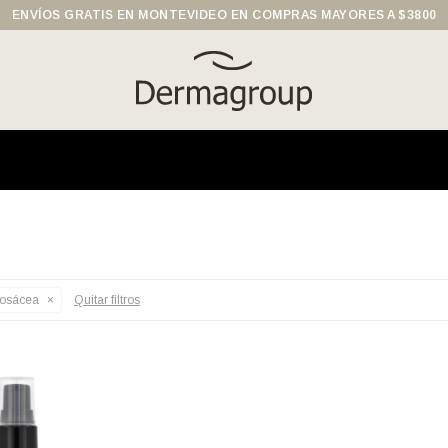
ENVÍOS GRATIS EN MONTEVIDEO EN COMPRAS MAYORES A $3800
Rosácea
Quitar filtros