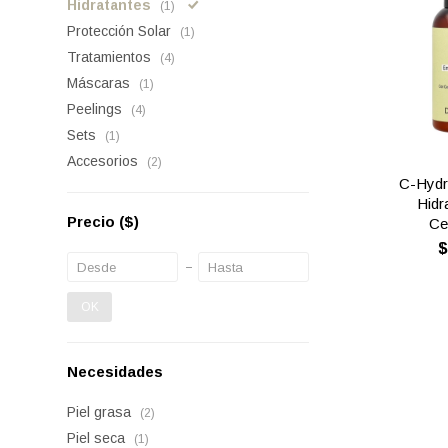
Hidratantes
(1)
Protección Solar
(1)
Tratamientos
(4)
Máscaras
(1)
Peelings
(4)
Sets
(1)
Accesorios
(2)
C-Hydr
Hidr
Precio
($)
Ce
OK
Necesidades
Piel grasa
(2)
Piel seca
(1)