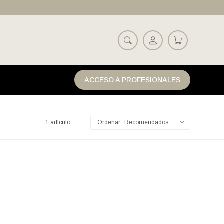
ACCESO A PROFESIONALES
1 artículo
Recomendados