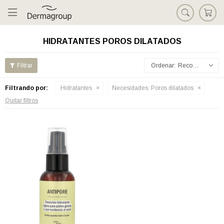

HIDRATANTES POROS DILATADOS
Recomendados
Filtrando por:
Hidratantes
Necesidades:
Poros dilatados
Quitar filtros