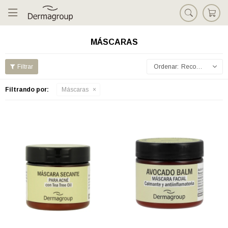

MÁSCARAS
Recomendados
Filtrando por:
Máscaras