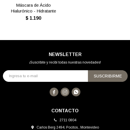
Máscara de Ácido
Hialurónico - Hidratante
$
1.190
NEWSLETTER
¡Suscribite y recibí todas nuestras novedades!
SUSCRIBIRME



CONTACTO
2711 0804
Carlos Berg 2494, Pocitos., Montevideo