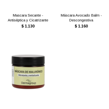
Mascara Secante -
Máscara Avocado Balm -
Antiséptica y Cicatrizante
Descongestiva
$
1.130
$
1.160