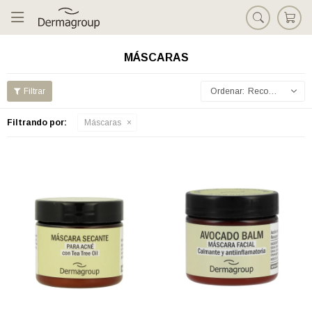

MÁSCARAS
Recomendados
Filtrando por:
Máscaras