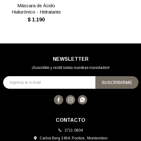
Máscara de Ácido
Hialurónico - Hidratante
$
1.190
NEWSLETTER
¡Suscribite y recibí todas nuestras novedades!
SUSCRIBIRME



CONTACTO
2711 0804
Carlos Berg 2494, Pocitos., Montevideo