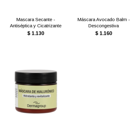
Mascara Secante -
Máscara Avocado Balm -
Antiséptica y Cicatrizante
Descongestiva
$
1.130
$
1.160