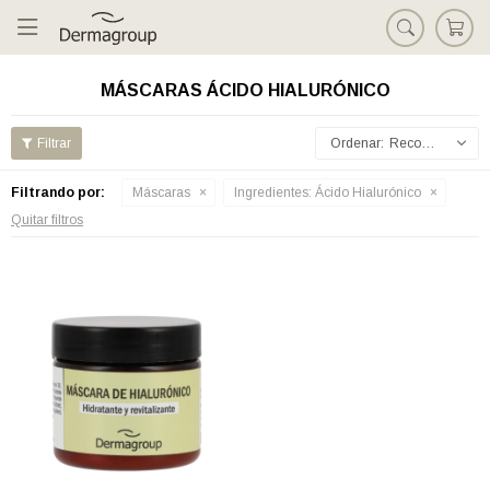

MÁSCARAS ÁCIDO HIALURÓNICO
Recomendados
Filtrando por:
Máscaras
Ingredientes:
Ácido Hialurónico
Quitar filtros