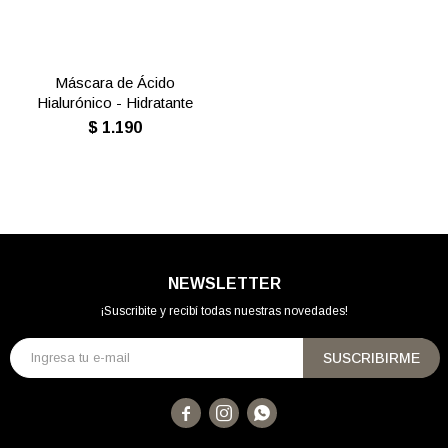
Máscara de Ácido
Hialurónico - Hidratante
$
1.190
NEWSLETTER
¡Suscribite y recibí todas nuestras novedades!
SUSCRIBIRME


