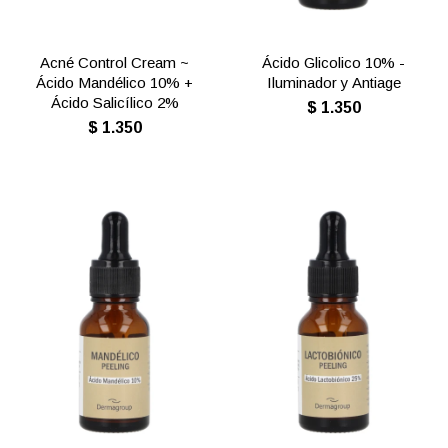
Acné Control Cream ~
Ácido Glicolico 10% -
Ácido Mandélico 10% +
Iluminador y Antiage
Ácido Salicílico 2%
$
1.350
$
1.350