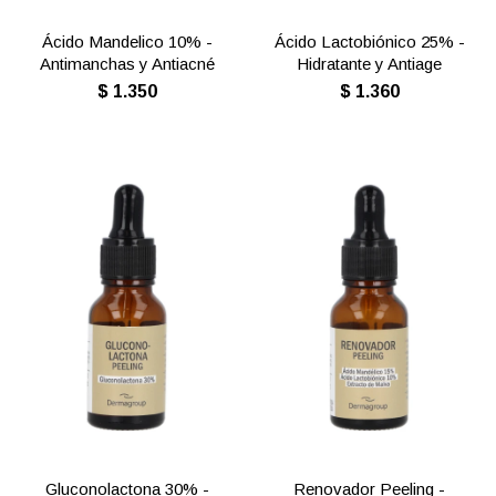
Ácido Mandelico 10% -
Ácido Lactobiónico 25% -
Antimanchas y Antiacné
Hidratante y Antiage
$
1.350
$
1.360
Gluconolactona 30% -
Renovador Peeling -