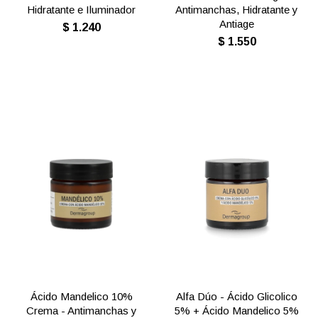
Hidratante e Iluminador
Antimanchas, Hidratante y
Antiage
$
1.240
$
1.550
Ácido Mandelico 10%
Alfa Dúo - Ácido Glicolico
Crema - Antimanchas y
5% + Ácido Mandelico 5%