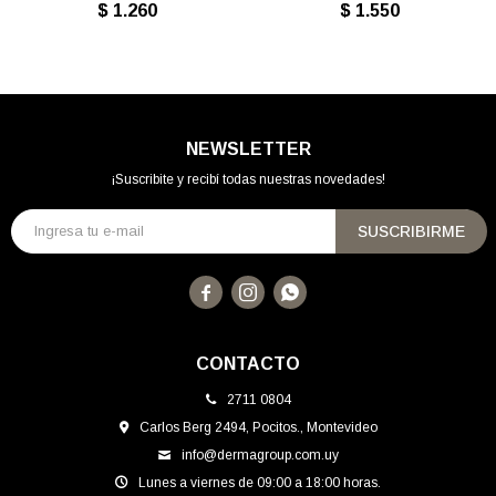
$
1.260
$
1.550
NEWSLETTER
¡Suscribite y recibí todas nuestras novedades!
SUSCRIBIRME



CONTACTO
2711 0804
Carlos Berg 2494, Pocitos., Montevideo
info@dermagroup.com.uy
Lunes a viernes de 09:00 a 18:00 horas.