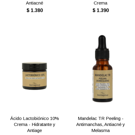
Antiacné
Crema
$
1.380
$
1.390
Ácido Lactobiónico 10%
Mandelac TR Peeling -
Crema - Hidratante y
Antimanchas, Antiacné y
Antiage
Melasma