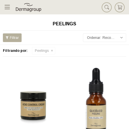

PEELINGS
Recomendados
Filtrando por:
Peelings