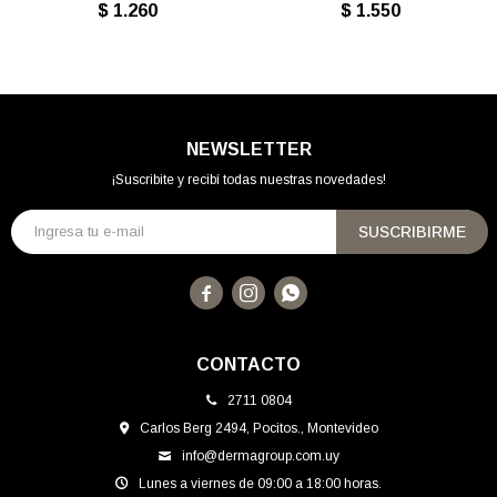
$
1.260
$
1.550
NEWSLETTER
¡Suscribite y recibí todas nuestras novedades!
SUSCRIBIRME



CONTACTO
2711 0804
Carlos Berg 2494, Pocitos., Montevideo
info@dermagroup.com.uy
Lunes a viernes de 09:00 a 18:00 horas.