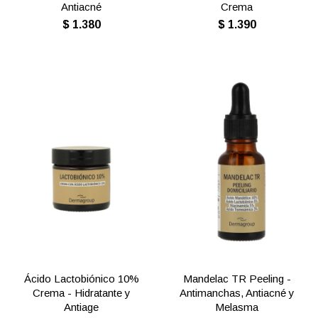
Antiacné
Crema
$
1.380
$
1.390
Ácido Lactobiónico 10%
Mandelac TR Peeling -
Crema - Hidratante y
Antimanchas, Antiacné y
Antiage
Melasma