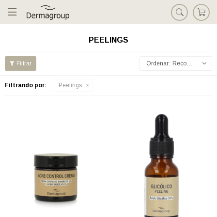

PEELINGS
Recomendados
Filtrando por:
Peelings