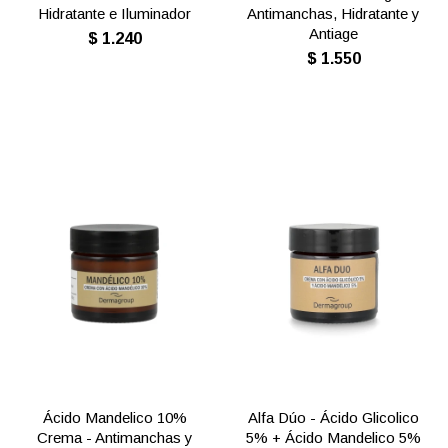
Hidratante e Iluminador
Antimanchas, Hidratante y
Antiage
$
1.240
$
1.550
Ácido Mandelico 10%
Alfa Dúo - Ácido Glicolico
Crema - Antimanchas y
5% + Ácido Mandelico 5%