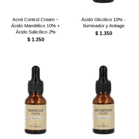
Acné Control Cream ~
Ácido Glicolico 10% -
Ácido Mandélico 10% +
Iluminador y Antiage
Ácido Salicílico 2%
$
1.350
$
1.350