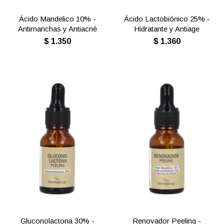
Ácido Mandelico 10% -
Ácido Lactobiónico 25% -
Antimanchas y Antiacné
Hidratante y Antiage
$
1.350
$
1.360
Gluconolactona 30% -
Renovador Peeling -