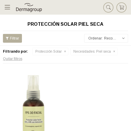

PROTECCIÓN SOLAR PIEL SECA
Recomendados
Filtrando por:
Protección Solar
Necesidades:
Piel seca
Quitar filtros