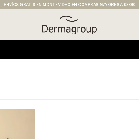
ENVÍOS GRATIS EN MONTEVIDEO EN COMPRAS MAYORES A $3800
s