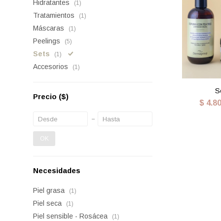
Hidratantes
(1)
Tratamientos
(1)
Máscaras
(1)
Peelings
(5)
Sets
(1)
Accesorios
(1)
S
Precio
($)
$
4.8
OK
Necesidades
Piel grasa
(1)
Piel seca
(1)
Piel sensible - Rosácea
(1)