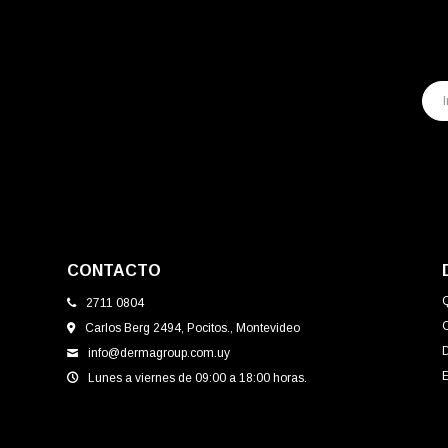
CONTACTO
2711 0804
Carlos Berg 2494, Pocitos., Montevideo
info@dermagroup.com.uy
E
Lunes a viernes de 09:00 a 18:00 horas.