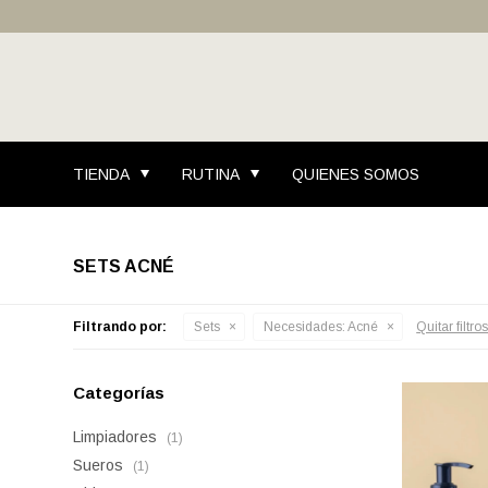
TIENDA
RUTINA
QUIENES SOMOS
SETS ACNÉ
Filtrando por:
Sets
Necesidades:
Acné
Quitar filtro
Categorías
Limpiadores
(1)
Sueros
(1)