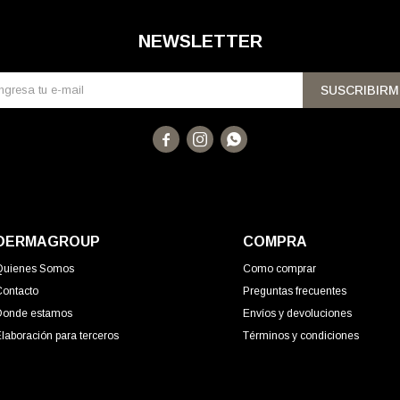
NEWSLETTER
SUSCRIBIRM



DERMAGROUP
COMPRA
Quienes Somos
Como comprar
Contacto
Preguntas frecuentes
Donde estamos
Envíos y devoluciones
laboración para terceros
Términos y condiciones