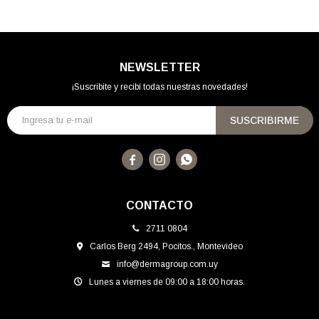
NEWSLETTER
¡Suscribite y recibí todas nuestras novedades!
SUSCRIBIRME



CONTACTO
2711 0804
Carlos Berg 2494, Pocitos., Montevideo
info@dermagroup.com.uy
Lunes a viernes de 09:00 a 18:00 horas.