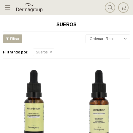

SUEROS
Recomendados
Filtrando por:
Sueros