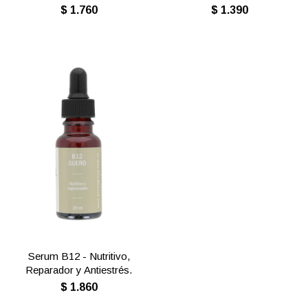
$
1.760
$
1.390
Serum B12 - Nutritivo,
Reparador y Antiestrés.
$
1.860