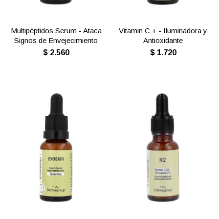
Multipéptidos Serum - Ataca
Vitamin C + - Iluminadora y
Signos de Envejecimiento
Antioxidante
$
2.560
$
1.720