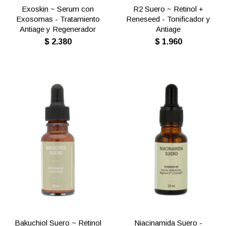
Exoskin ~ Serum con
R2 Suero ~ Retinol +
Exosomas - Tratamiento
Reneseed - Tonificador y
Antiage y Regenerador
Antiage
$
2.380
$
1.960
Bakuchiol Suero ~ Retinol
Niacinamida Suero -