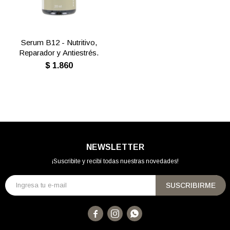
Serum B12 - Nutritivo,
Reparador y Antiestrés.
$
1.860
NEWSLETTER
¡Suscribite y recibí todas nuestras novedades!
SUSCRIBIRME


