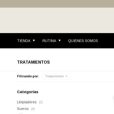
TIENDA
RUTINA
QUIENES SOMOS
TRATAMIENTOS
Filtrando por:
Tratamientos
Categorías
Limpiadores
(2)
Sueros
(9)