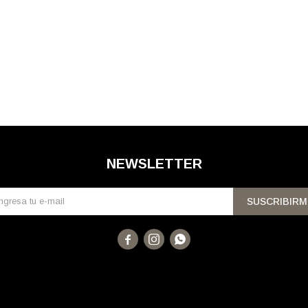
NEWSLETTER
SUSCRIBIRM


