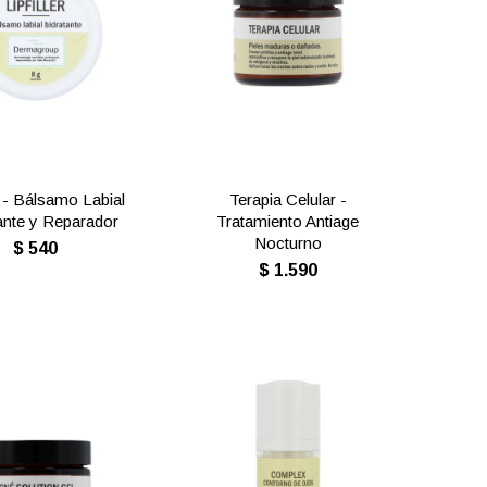
er - Bálsamo Labial
Terapia Celular -
ante y Reparador
Tratamiento Antiage
Nocturno
$
540
$
1.590