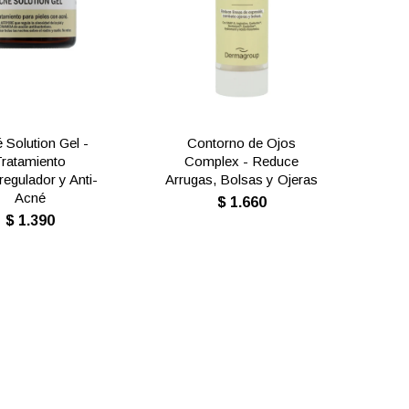
 Solution Gel -
Contorno de Ojos
Tratamiento
Complex - Reduce
egulador y Anti-
Arrugas, Bolsas y Ojeras
Acné
$
1.660
$
1.390