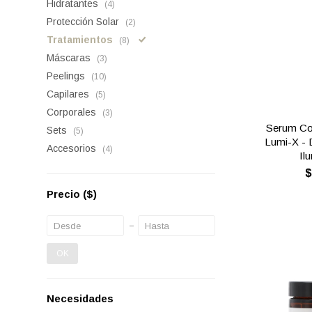
Hidratantes
(4)
Protección Solar
(2)
Tratamientos
(8)
Máscaras
(3)
Peelings
(10)
Capilares
(5)
Corporales
(3)
Serum Co
Sets
(5)
Lumi-X - 
Accesorios
(4)
Il
Precio
($)
OK
Necesidades