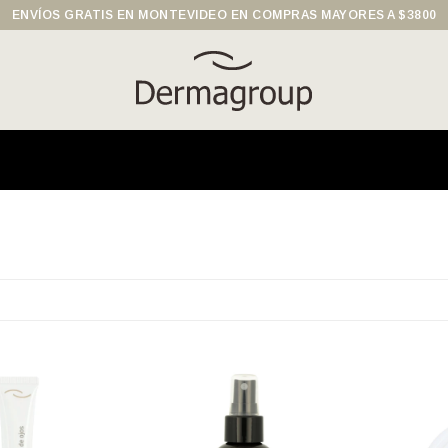
ENVÍOS GRATIS EN MONTEVIDEO EN COMPRAS MAYORES A $3800