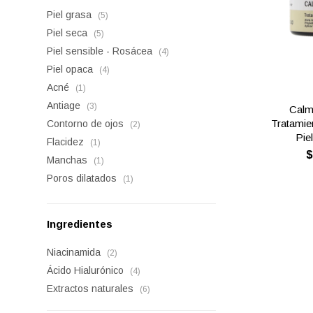
Piel grasa
(5)
Piel seca
(5)
Piel sensible - Rosácea
(4)
Piel opaca
(4)
Acné
(1)
Antiage
(3)
Calm
Tratamie
Contorno de ojos
(2)
Pie
Flacidez
(1)
Manchas
(1)
Poros dilatados
(1)
Ingredientes
Niacinamida
(2)
Ácido Hialurónico
(4)
Extractos naturales
(6)