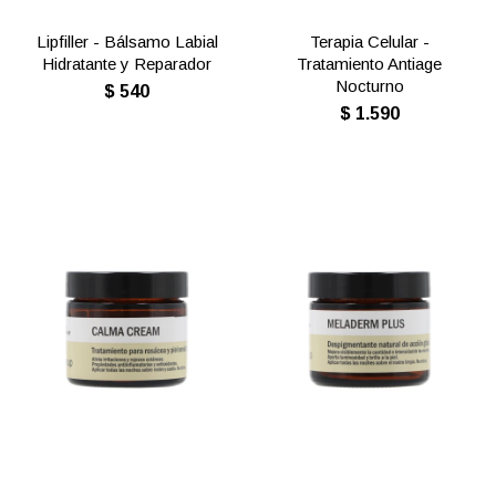
Lipfiller - Bálsamo Labial
Terapia Celular -
Hidratante y Reparador
Tratamiento Antiage
Nocturno
$
540
$
1.590