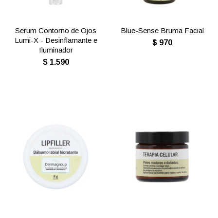
Serum Contorno de Ojos
Blue-Sense Bruma Facial
Lumi-X - Desinflamante e
$
970
Iluminador
$
1.590