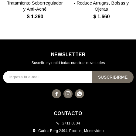
Tratamiento Seborregulador
- Reduce Arrugas, Bolsas y
y Anti-Acné
Ojeras
$
1.390
$
1.660
NEWSLETTER
¡Suscribite y recibí todas nuestras novedades!
SUSCRIBIRME



CONTACTO
2711 0804
Carlos Berg 2494, Pocitos., Montevideo