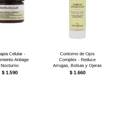
apia Celular -
Contorno de Ojos
amiento Antiage
Complex - Reduce
Nocturno
Arrugas, Bolsas y Ojeras
$
1.590
$
1.660