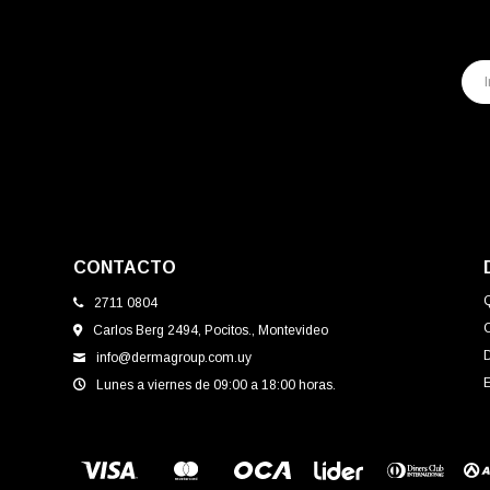
CONTACTO
2711 0804
Carlos Berg 2494, Pocitos., Montevideo
info@dermagroup.com.uy
E
Lunes a viernes de 09:00 a 18:00 horas.