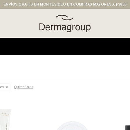
ENVÍOS GRATIS EN MONTEVIDEO EN COMPRAS MAYORES A $3800
ico
Quitar filtros