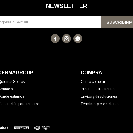
NEWSLETTER
SUSCRIBIRM



DERMAGROUP
COMPRA
Quienes Somos
Como comprar
Contacto
Preguntas frecuentes
Donde estamos
Envíos y devoluciones
laboración para terceros
Términos y condiciones