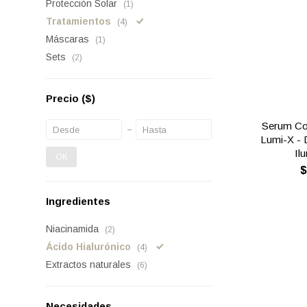
Protección Solar
(1)
Tratamientos
(4)
Máscaras
(1)
Sets
(2)
Precio
($)
Serum Co
Lumi-X - 
Il
OK
Ingredientes
Niacinamida
(2)
Ácido Hialurónico
(4)
Extractos naturales
(6)
Necesidades