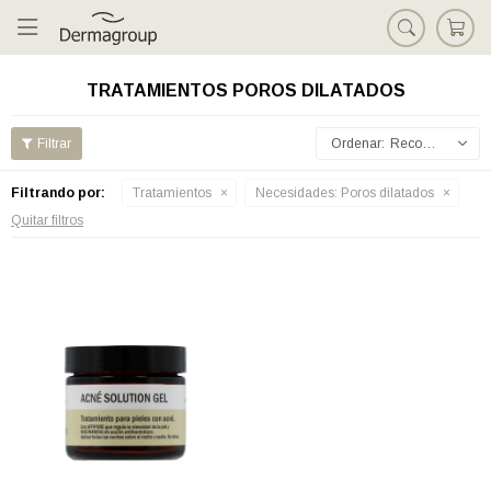

TRATAMIENTOS POROS DILATADOS
Recomendados
Filtrando por:
Tratamientos
Necesidades:
Poros dilatados
Quitar filtros