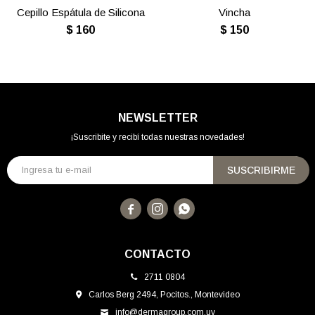
Cepillo Espátula de Silicona
Vincha
$
160
$
150
NEWSLETTER
¡Suscribite y recibí todas nuestras novedades!
SUSCRIBIRME



CONTACTO
2711 0804
Carlos Berg 2494, Pocitos., Montevideo
info@dermagroup.com.uy