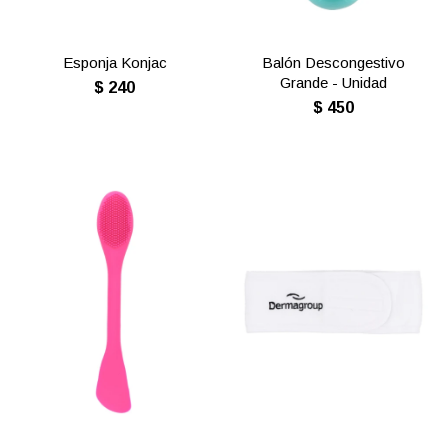
Esponja Konjac
Balón Descongestivo
Grande - Unidad
$
240
$
450