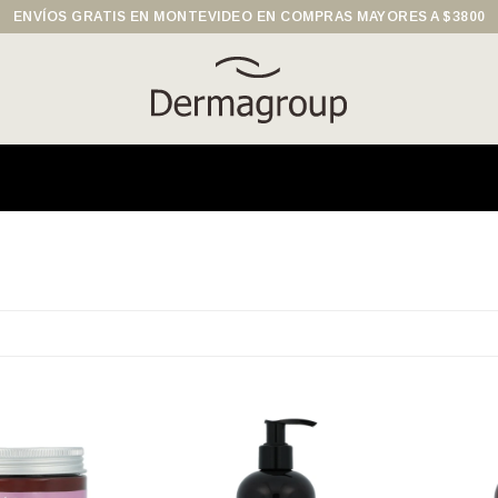
ENVÍOS GRATIS EN MONTEVIDEO EN COMPRAS MAYORES A $3800