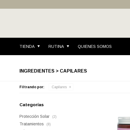
TIENDA
RUTINA
QUIENES SOMOS
INGREDIENTES > CAPILARES
Filtrando por:
Capilares
Categorías
Protección Solar
(2)
Tratamientos
(8)