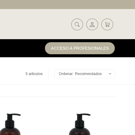
ACCESO A PROFESIONALES
5 artículos
Recomendados