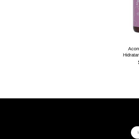
Acon
Hidratan