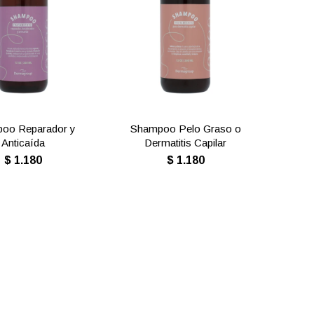
oo Reparador y
Shampoo Pelo Graso o
Anticaída
Dermatitis Capilar
$
1.180
$
1.180