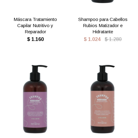
Máscara Tratamiento
Shampoo para Cabellos
Capilar Nutritivo y
Rubios Matizador e
Reparador
Hidratante
$
1.160
$
1.024
$
1.280