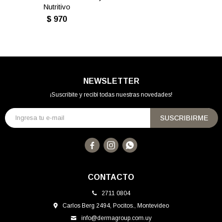
Nutritivo
$
970
NEWSLETTER
¡Suscribite y recibí todas nuestras novedades!
SUSCRIBIRME



CONTACTO
2711 0804
Carlos Berg 2494, Pocitos., Montevideo
info@dermagroup.com.uy