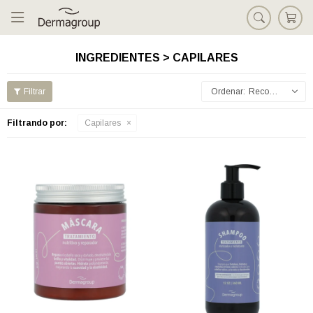

INGREDIENTES > CAPILARES
Recomendados
Filtrando por:
Capilares