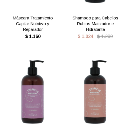
Máscara Tratamiento
Shampoo para Cabellos
Capilar Nutritivo y
Rubios Matizador e
Reparador
Hidratante
$
1.160
$
1.024
$
1.280