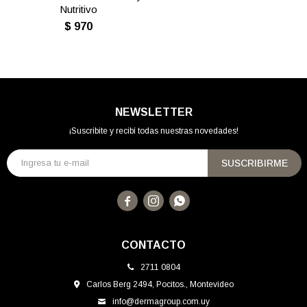
Nutritivo
$
970
NEWSLETTER
¡Suscribite y recibí todas nuestras novedades!
SUSCRIBIRME



CONTACTO
2711 0804
Carlos Berg 2494, Pocitos., Montevideo
info@dermagroup.com.uy