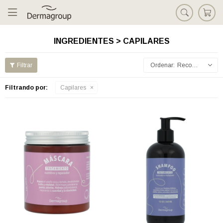

INGREDIENTES > CAPILARES
Recomendados
Filtrando por:
Capilares