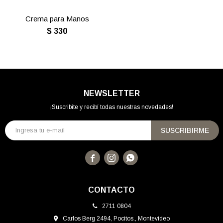
Crema para Manos
$
330
NEWSLETTER
¡Suscribite y recibí todas nuestras novedades!
SUSCRIBIRME



CONTACTO
2711 0804
Carlos Berg 2494, Pocitos., Montevideo