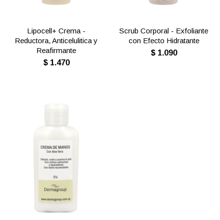
Lipocell+ Crema -
Scrub Corporal - Exfoliante
Reductora, Anticelulitica y
con Efecto Hidratante
Reafirmante
$
1.090
$
1.470