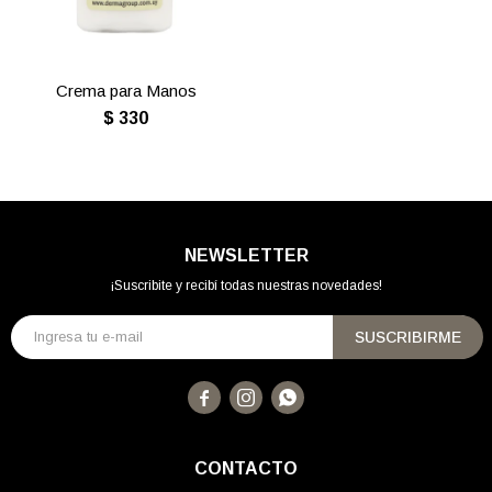
Crema para Manos
$
330
NEWSLETTER
¡Suscribite y recibí todas nuestras novedades!
SUSCRIBIRME



CONTACTO