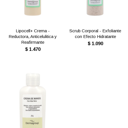
Lipocell+ Crema -
Scrub Corporal - Exfoliante
Reductora, Anticelulitica y
con Efecto Hidratante
Reafirmante
$
1.090
$
1.470