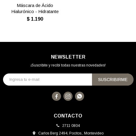
Máscara de Ácido
Hialurónico - Hidratante
$
1.190
NEWSLETTER
¡Suscribite y recibí todas nuestras novedades!
SUSCRIBIRME



CONTACTO
2711 0804
Carlos Berg 2494, Pocitos., Montevideo