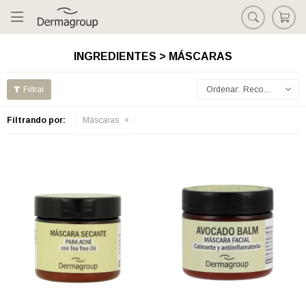

INGREDIENTES > MÁSCARAS
Recomendados
Filtrando por:
Máscaras