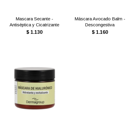
Mascara Secante -
Máscara Avocado Balm -
Antiséptica y Cicatrizante
Descongestiva
$
1.130
$
1.160